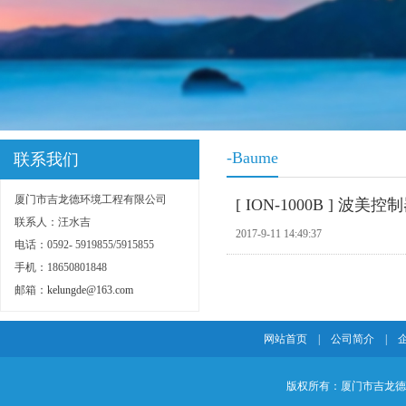
-Baume
联系我们
厦门市吉龙德环境工程有限公司
[ ION-1000B ] 波美控
联系人：汪水吉
2017-9-11 14:49:37
电话：0592- 5919855/5915855
手机：18650801848
邮箱：
kelungde@163.com
网站首页
|
公司简介
|
版权所有：厦门市吉龙