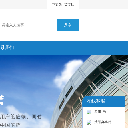
中文版
|
英文版
联系我们
在线客服
客服1号
沈阳办事处