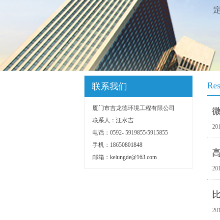
Res
联系我们
厦门市吉龙德环境工程有限公司
微
联系人：汪水吉
201
电话：0592- 5919855/5915855
手机：18650801848
高
邮箱：
kelungde@163.com
201
201