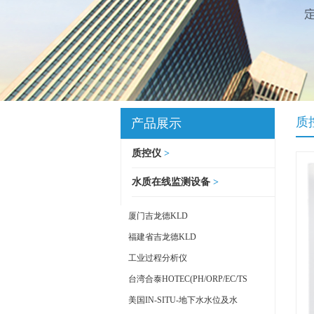
质
产品展示
质控仪
>
水质在线监测设备
>
厦门吉龙德KLD
福建省吉龙德KLD
工业过程分析仪
台湾合泰HOTEC(PH/ORP/EC/TS
美国IN-SITU-地下水水位及水