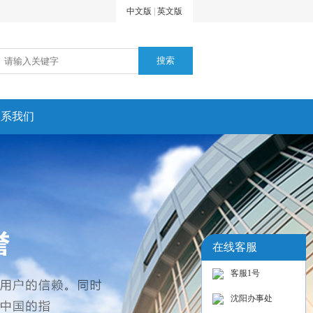
中文版
|
英文版
联系我们
在线客服
客服1号
沈阳办事处