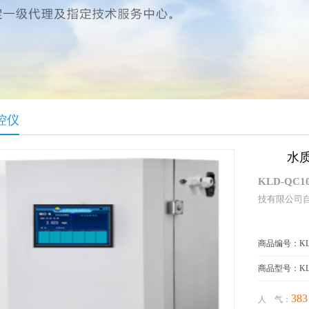
控仪
水质
KLD-
QC1
技
有限公司
商品编号：KLD
商品型号：KLD
383
人 气：