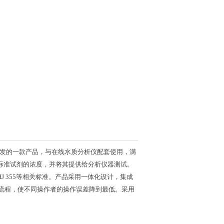
发的
一款产品
，
与
在线
水质分析仪
配套
使用，满
标准试剂的浓度，并将其提供给分析仪器测试。
HJ 355
等相关标准。产品采用一体化设计，集成
流程，使不同操作者的操作误差降到最低。采用