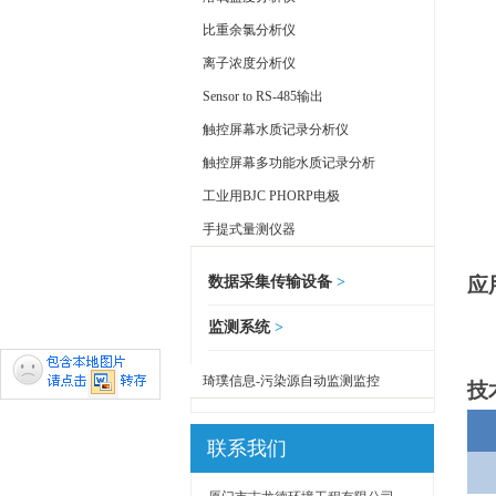
比重余氯分析仪
离子浓度分析仪
Sensor to RS-485输出
触控屏幕水质记录分析仪
触控屏幕多功能水质记录分析
工业用BJC PHORP电极
手提式量测仪器
数据采集传输设备
>
应
监测系统
>
琦璞信息-污染源自动监测监控
技
联系我们