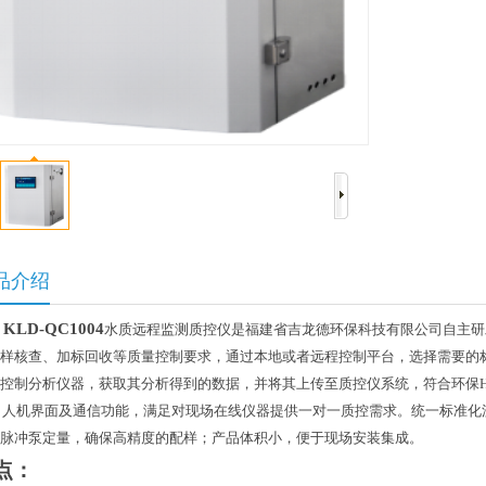
品介绍
KLD-
QC1004
水质远程监测质控仪
是
福建省
吉龙德
环保科技
有限公司
自主研
样核查、加标回收等质量控制要求，通过本地或者远程控制平台，选择需要的
控制分析仪器，获取其分析得到的数据，并将其上传至质控仪系统，符合环保
I
人机界面及通信功能，满足对现场在线仪器提供一对一质控需求。统一标准化
脉冲泵定量，确保高精度的配样；产品体积小，便于现场安装集成。
点：