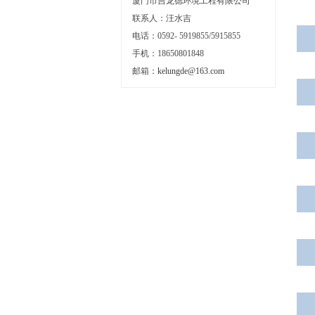
厦门市吉龙德环境工程有限公司
联系人：汪水吉
电话：0592- 5919855/5915855
手机：18650801848
邮箱：
kelungde@163.com